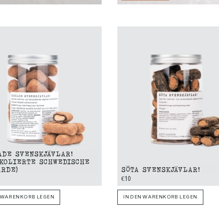
ADE SVENSKJÄVLAR!
OKOLIERTE SCHWEDISCHE
ARDE)
SÖTA SVENSKJÄVLAR!
€10
N WARENKORB LEGEN
IN DEN WARENKORB LEGEN