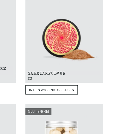
ORE
SALMIAKPULVER
€3
IN DEN WARENKORB LEGEN
GLUTENFREI