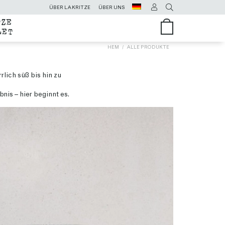
ÜBER LAKRITZE
ÜBER UNS
ZE
LET
HEM
ALLE PRODUKTE
rlich süß bis hin zu
is – hier beginnt es.