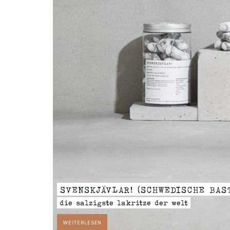
SVENSKJÄVLAR! (SCHWEDISCHE BAS
die salzigste lakritze der welt
WEITERLESEN