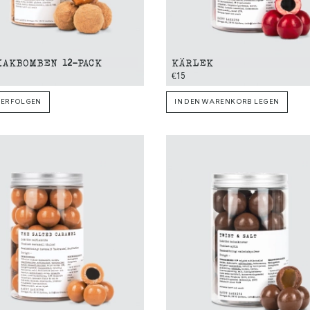
IAKBOMBEN 12-PACK
KÄRLEK
€15
ERFOLGEN
IN DEN WARENKORB LEGEN