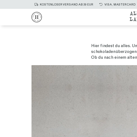
KOSTENLOSER VERSAND AB 39 EUR
VISA, MASTERCARD
AL
LA
Hier findest du alles. 
schokoladenüberzogenen 
Ob du nach einem alten