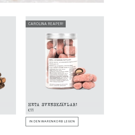
CAROLINA REAPER!
HETA SVENSKJÄVLAR!
€11
IN DEN WARENKORB LEGEN