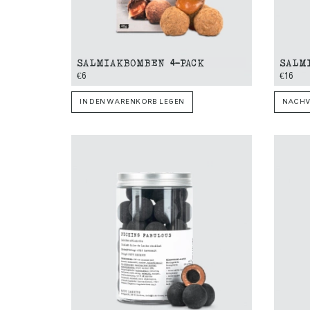
SALMIAKBOMBEN 4-PACK
SALM
€6
€16
IN DEN WARENKORB LEGEN
NACHV