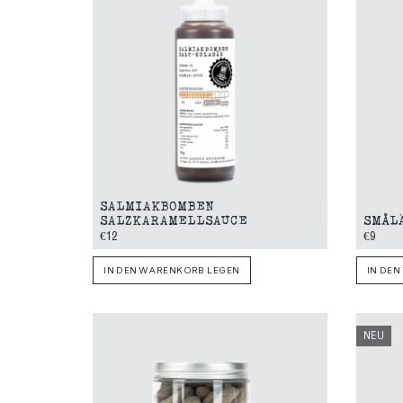
SALMIAKBOMBEN
SALZKARAMELLSAUCE
SMÅL
€12
€9
IN DEN WARENKORB LEGEN
IN DE
NEU