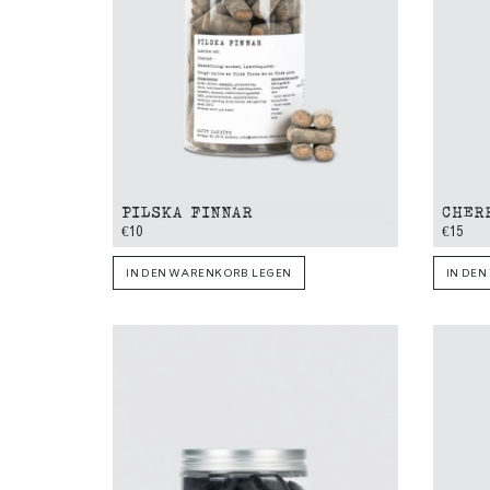
PILSKA FINNAR
CHER
€10
€15
IN DEN WARENKORB LEGEN
IN DE