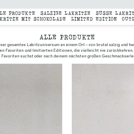
LE PRODUKTE
SALZIGE LAKRITZE
SÜSSE LAKRIT
KRITZE MIT SCHOKOLADE
LIMITED EDITION
OUT
ALLE PRODUKTE
Unser gesamtes Lakritzuniversum an einem Ort – von brutal salzig und her
Favoriten und limitierten Editionen, die vielleicht nie zurückkehren.
 Favoriten suchst oder nach deinem nächsten großen Geschmackserlebn