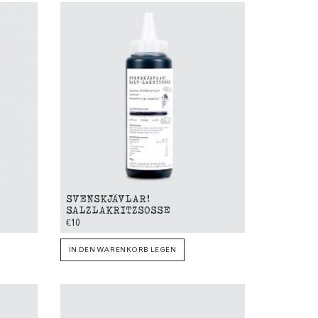
SVENSKJÄVLAR!
SALZLAKRITZSOSSE
€10
IN DEN WARENKORB LEGEN