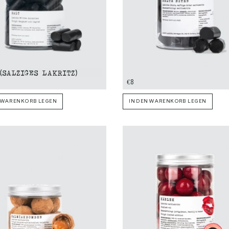
(SALZIGES LAKRITZ)
€8
N WARENKORB LEGEN
IN DEN WARENKORB LEGEN