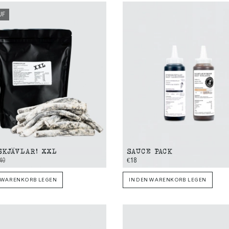
UF
SKJÄVLAR! XXL
SAUCE PACK
40
€18
N WARENKORB LEGEN
IN DEN WARENKORB LEGEN