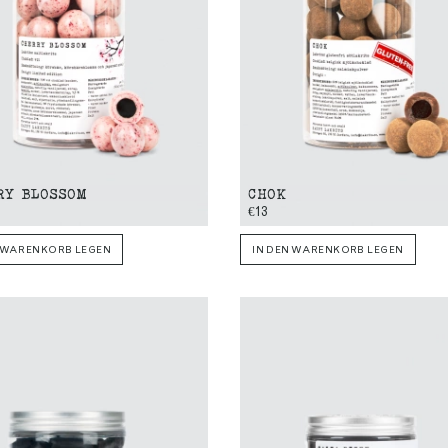
RY BLOSSOM
CHOK
€13
N WARENKORB LEGEN
IN DEN WARENKORB LEGEN