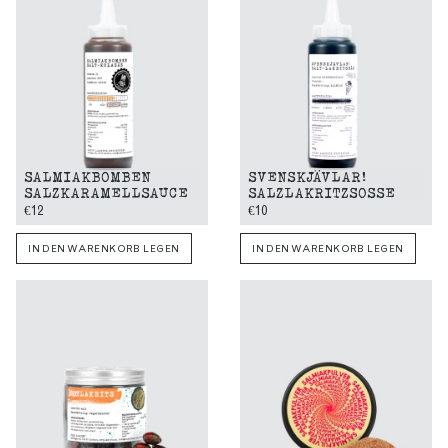
SALMIAKBOMBEN
SVENSKJÄVLAR!
SALZKARAMELLSAUCE
SALZLAKRITZSOSSE
€12
€10
IN DEN WARENKORB LEGEN
IN DEN WARENKORB LEGEN