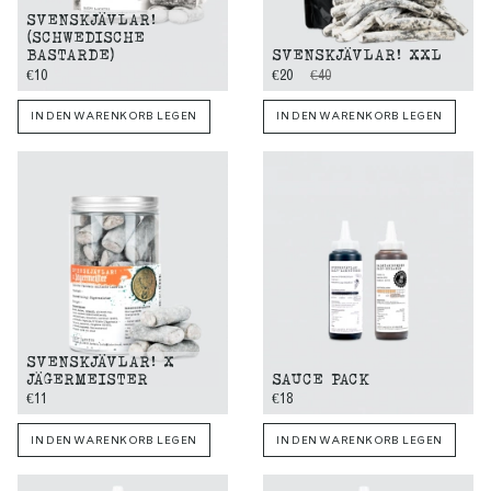
SVENSKJÄVLAR!
(SCHWEDISCHE
BASTARDE)
SVENSKJÄVLAR! XXL
€10
€20
€40
IN DEN WARENKORB LEGEN
IN DEN WARENKORB LEGEN
SVENSKJÄVLAR! X
JÄGERMEISTER
SAUCE PACK
€11
€18
IN DEN WARENKORB LEGEN
IN DEN WARENKORB LEGEN