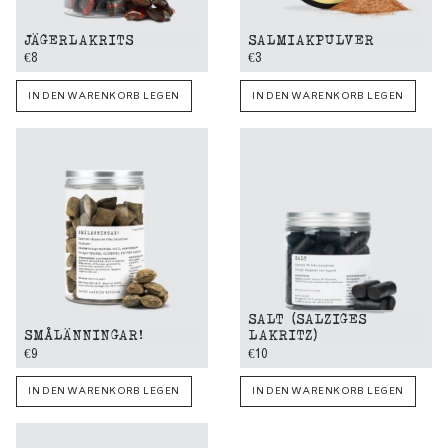
JÄGERLAKRITS
SALMIAKPULVER
€8
€3
IN DEN WARENKORB LEGEN
IN DEN WARENKORB LEGEN
SALT (SALZIGES
SMÅLÄNNINGAR!
LAKRITZ)
€9
€10
IN DEN WARENKORB LEGEN
IN DEN WARENKORB LEGEN