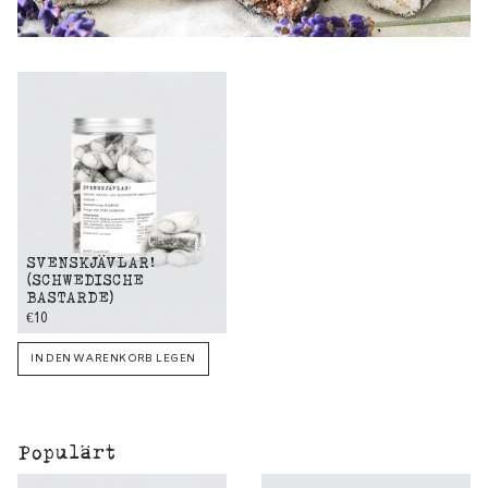
SVENSKJÄVLAR!
(SCHWEDISCHE
BASTARDE)
€10
IN DEN WARENKORB LEGEN
Populärt