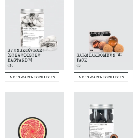
SVENSKJÄVLAR!
(SCHWEDISCHE
SALMIAKBOMBEN 4-
BASTARDE)
PACK
€10
€6
IN DEN WARENKORB LEGEN
IN DEN WARENKORB LEGEN