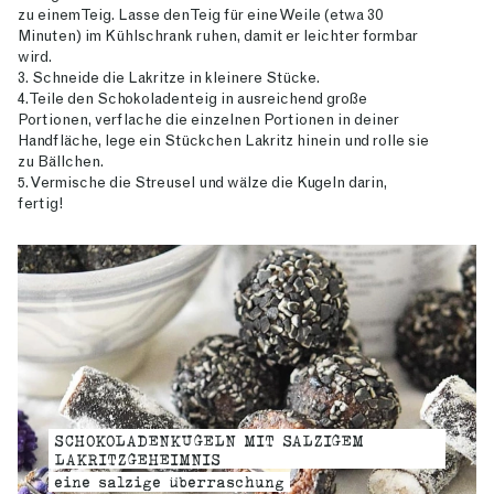
zu einem Teig. Lasse den Teig für eine Weile (etwa 30
Minuten) im Kühlschrank ruhen, damit er leichter formbar
wird.
3. Schneide die Lakritze in kleinere Stücke.
4. Teile den Schokoladenteig in ausreichend große
Portionen, verflache die einzelnen Portionen in deiner
Handfläche, lege ein Stückchen Lakritz hinein und rolle sie
zu Bällchen.
5. Vermische die Streusel und wälze die Kugeln darin,
fertig!
SCHOKOLADENKUGELN MIT SALZIGEM
LAKRITZGEHEIMNIS
eine salzige überraschung