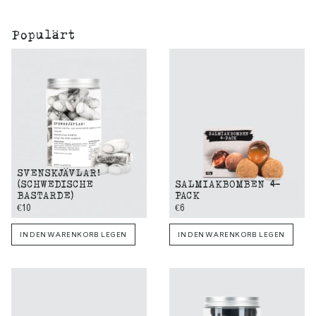
Populärt
SVENSKJÄVLAR!
(SCHWEDISCHE
SALMIAKBOMBEN 4-
BASTARDE)
PACK
€10
€6
IN DEN WARENKORB LEGEN
IN DEN WARENKORB LEGEN