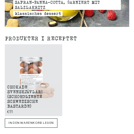
SAFRAN-PANNA-COTTA, GARNIERT MIT
SALZLAKRITZ
klassisches dessert
PRODUKTER I RECEPTET
CHOKADE
SVENSKJÄVLAR!
(SCHOKOLIERTE
SCHWEDISCHE
BASTARDE)
€11
IN DEN WARENKORB LEGEN