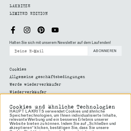
LAKRITZE
LIMITED EDITION
Halten Sie sich mit unserem Newsletter auf dem Laufenden!
ABONNIEREN
Cookies
Allgemeine geschäftsbedingungen
Werde wiederverkäufer
Wiederverkäufer
Über lakritze
Cookies und ähnliche Technologien
Über uns
HAUPT LAKRITS verwendet Cookies und ähnliche
Speichertechnologien, um Ihnen individualisierte Inhalte,
Haupt Lakrits
relevante Werbung und ein besseres Erlebnis unserer
Website bieten zu können. Indem Sie auf „Schließen und
Rörvägen 60
akzeptieren“ klicken, bestätigen Sie, dass Sie unsere